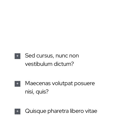
ac urna. Nam pharetra, ligula eget finibus
dignissim, turpis ipsum. Mauris at feugiat mauris.
Nam a dolor eros.
Sed cursus, nunc non
vestibulum dictum?
Maecenas volutpat posuere
nisi, quis?
Quisque pharetra libero vitae