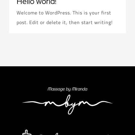
Hello world!
Welcome to WordPress. This is your first
post. Edit or delete it, then start writing!